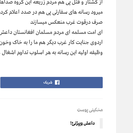
از کشتار و قتل پی هم مردم زریعه این گروه صداها 
میرود رسانه های سفارتی پی هم در صدد اعلام کردن
صرف درقوت غرب منعکس میسازند
ای امت مسلمه ای مردم مسلمان افغانستان داعش 
اردوی جنایت کار غرب دیگر هم ما را به خاک وخون 
وظیفه اولیه این رسانه به هر اسلوب تداوم اشغال
شریک
مخکینی پوسټ
داعش وپېژنئ!