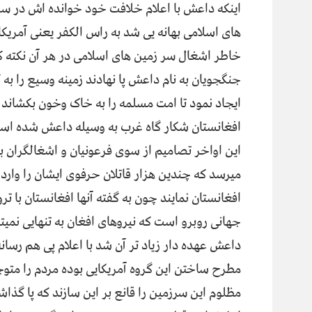
اینکه داعش با اعلام خلافت خود خوانده اش در س
های اسلامی بهانه یی شد به راس الکفر یعنی آمریکا 
خاطر اشغال سر زمین های اسلامی در هر آن نکته ک
جنگجویان به نام داعش پا نهادند زمینه وسیع را به 
ایجاد نمود تا امت مسلمه را به خاک وخون بکشاند
افغانستان شکار گاه غرب به وسیله داعش شده اس
این اواخر تصامیم از سوی فرعونیان و اشغالگران 
میرسد که چندین هزار قاتلان حرفوی ایشان را وارد
افغانستان نمایند چون به گفته آنها افغانستان با ترو
جهانی روبرو است که نیروهای افغان به تنهایی نمیتوا
داعش عهده دار زیاد تر آن شد با اعلام پی هم رس
مطرح ساختن این گروه آمریکایی بوده مردم را متو
مظلوم این سرزمین را قانع بر این سازند که پا گذ