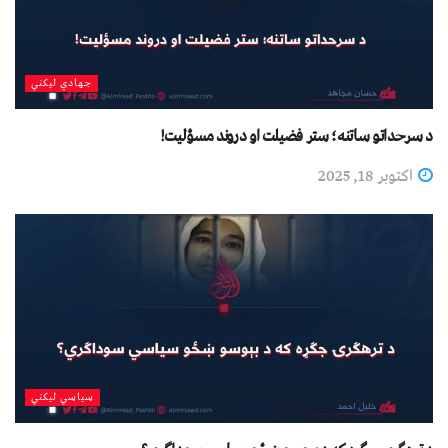
جهادي لیکني
د سرحداتو ساتنه؛ ستر فضیلت او دروند مسؤلیت!
اکتوبر 18, 2025
سیاسي لیکني