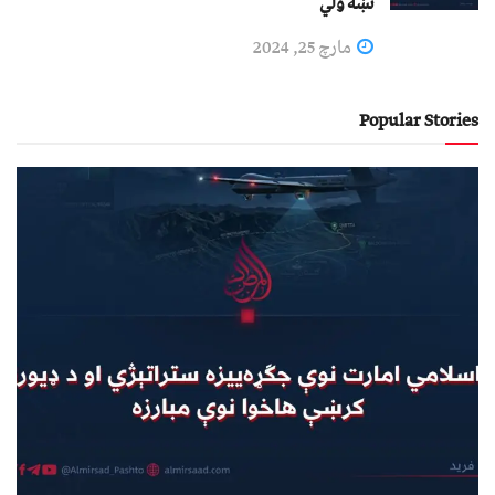
نښه ولي
مارچ 25, 2024
Popular Stories