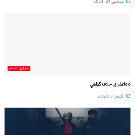
سپتمبر 24, 2024
خوارج العصر
د داعش پر خلاف ګواهي
اکتوبر 9, 2023