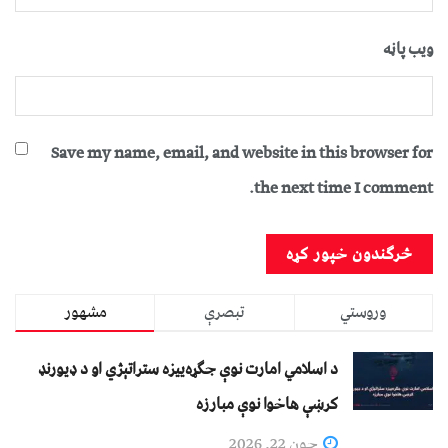
ویب پاڼه
Save my name, email, and website in this browser for
the next time I comment.
وروستي
تبصرې
مشهور
د اسلامي امارت نوې جګړه‌ییزه ستراتېژي او د ډیورنډ
کرښې هاخوا نوې مبارزه
جون 22, 2026