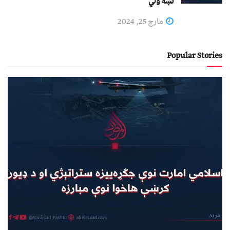
نښه ولي
مارچ 25, 2024
Popular Stories