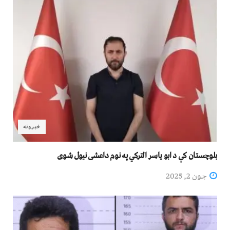
خبرونه
بلوچستان کې د ابو یاسر الترکي په نوم داعشی نیول شوی
جون 2, 2025