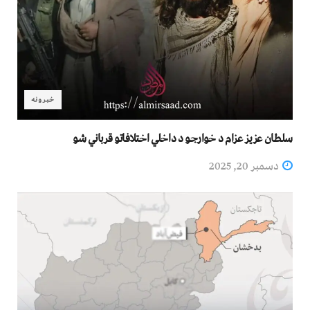
خبرونه
سلطان عزیز عزام د خوارجو د داخلي اختلافاتو قرباني شو
دسمبر 20, 2025