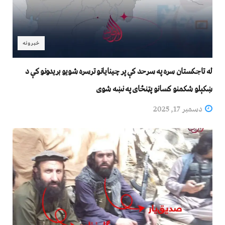
خبرونه
له تاجکستان سره په سرحد کې پر چینایانو ترسره شویو بریدونو کې د
ښکېلو شکمنو کسانو پټنځای په نښه شوی
دسمبر 17, 2025