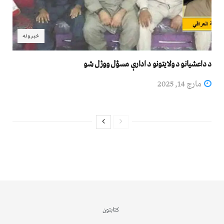
خبرونه
د داعشیانو د ولایتونو د ادارې مسؤل ووژل شو
مارچ 14, 2025
کتابتون