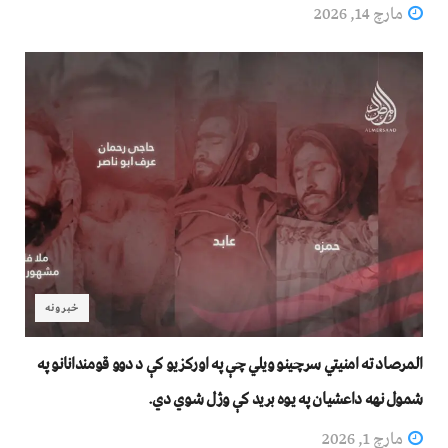
مارچ 14, 2026
خبرونه
المرصاد ته امنیتي سرچینو ویلي چې په اورکزیو کې د دوو قومندانانو په
شمول نهه داعشیان په یوه برید کې وژل شوي دي.
مارچ 1, 2026