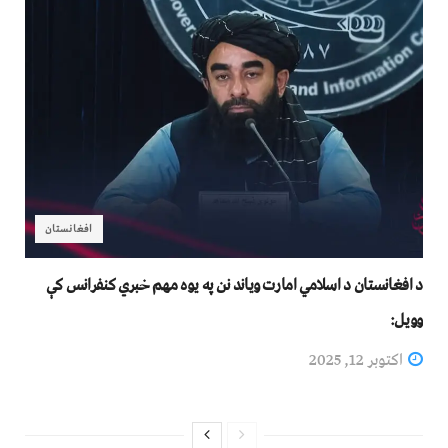
افغانستان
د افغانستان د اسلامي امارت ویاند نن په یوه مهم خبري کنفرانس کې
وویل:
اکتوبر 12, 2025