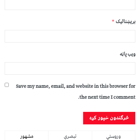
بریښنالیک
*
ویب پاڼه
Save my name, email, and website in this browser for
the next time I comment.
وروستي
تبصرې
مشهور