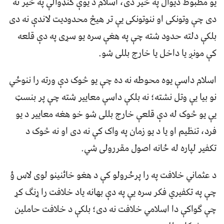
يو مظبوط ديوال په څير دی، اسلام د يوې کنډوالې په څير نه
دی چې وتونکی او ننوتونکی يې تر هيڅ محدوديت لاندې نه دی
بلکې دلته حدود شته چې په هغې سره يو سړی په دې قلعه
کې مونږ يا داخل يا خارج بللی شو.
اسلام داسې يوه محوطه نه ده چې يو څوک دې ورته را ننوځي
نو بيا يې وتل نشته؛ نه بلکې داسې معايير شته چې پر بنسټ
يې يو څوک له دې قلعې خارج بللی شو خو هغه معايير د يو
فرد، تنظيم او يا د يو زمان په واک کې نه دی او نه څوک د
تکفير لپاره له ځانه اصول مقررولی شي.
د عثماني خلافت په را پرځرولو کې د هغو خائنينو لوی لاس ؤ
چې په تکفيري فکر سره يې په دې بهانه ياد خلافت را ړنګ کړ
چې ګواکې دا اسلامي خلافت نه دی؛ بلکې د خلافت حاملين