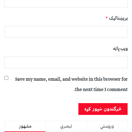
بریښنالیک
*
ویب پاڼه
Save my name, email, and website in this browser for
the next time I comment.
وروستي
تبصرې
مشهور