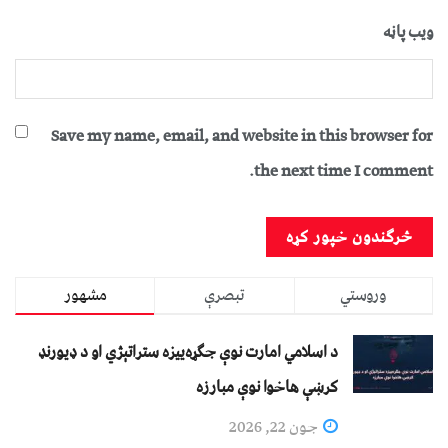
ویب پاڼه
Save my name, email, and website in this browser for
the next time I comment.
وروستي
تبصرې
مشهور
د اسلامي امارت نوې جګړه‌ییزه ستراتېژي او د ډیورنډ
کرښې هاخوا نوې مبارزه
جون 22, 2026