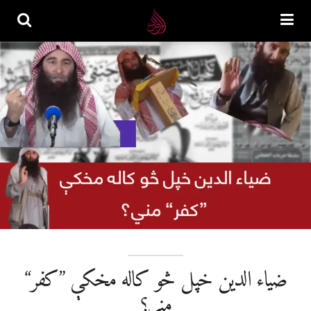
ضیاء الدین خپل څو کاله مخکې ”کفر“
مني؟