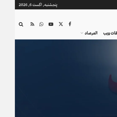
پنجشنبه, اگست 6, 2026
قات ویب
المرصاد