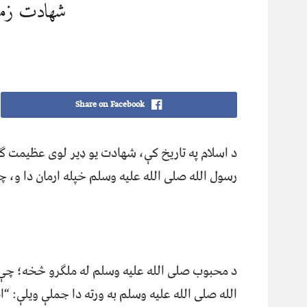
شهادت زمون
Share on Facebook
د اسلام په تاریخ کې، شهادت یو ډیر لوی عظیمت
رسول الله صلی الله عليه وسلم خپله ارمان دا و،
د محبوب صلی الله عليه وسلم له ملګرو څخه؛ چې
الله صلی الله علیه وسلم به ورته دا جملې ویلې: “