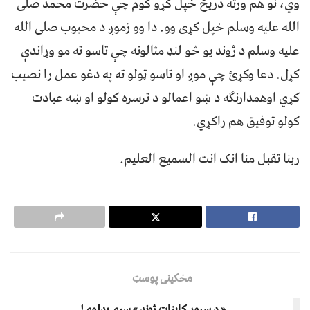
وي، نو هم ورته دریځ خپل کړو کوم چې حضرت محمد صلی
الله علیه وسلم خپل کړی وو. دا وو زموږ د محبوب صلی الله
علیه وسلم د ژوند یو څو لنډ مثالونه چې تاسو ته مو وړاندې
کړل. دعا وکړئ چې موږ او تاسو ټولو ته په دغو عمل را نصیب
کړي اوهمدارنګه د ښو اعمالو د ترسره کولو او ښه عبادت
کولو توفیق هم راکړي.
ربنا تقبل منا انک انت السمیع العلیم.
مخکینی پوسټ
« د سرور کاينات ژوند » سړی بدلوي!