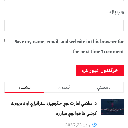
ویب پاڼه
Save my name, email, and website in this browser for
the next time I comment.
وروستي
تبصرې
مشهور
د اسلامي امارت نوې جګړه‌ییزه ستراتېژي او د ډیورنډ
کرښې هاخوا نوې مبارزه
جون 22, 2026