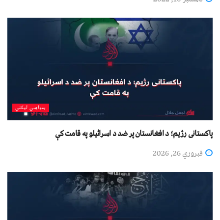
سیاسي لیکني
پاکستانی رژیم؛ د افغانستان پر ضد د اسرائيلو په قامت کې
فبروري 26, 2026