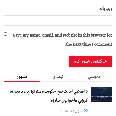
ویب پاڼه
Save my name, email, and website in this browser for
the next time I comment.
وروستي
تبصرې
مشهور
د اسلامي امارت نوې جګړه‌ییزه ستراتېژي او د ډیورنډ
کرښې هاخوا نوې مبارزه
جون 22, 2026