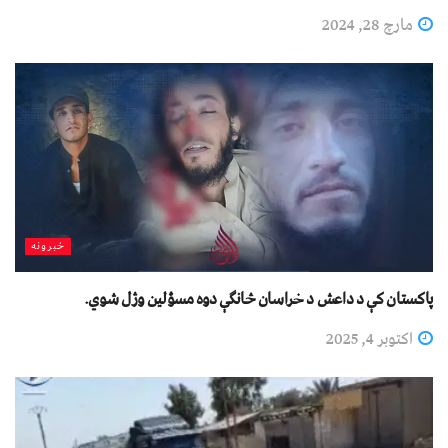
مارچ 28, 2024
خبرونه
پاکستان کې د داعش د خراسان څانګې دوه مسؤلین وژل شوي.
اکتوبر 4, 2025