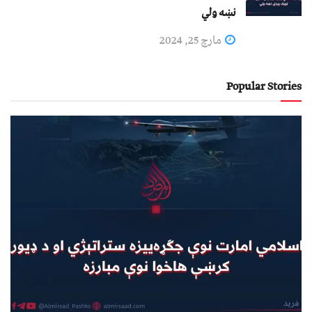
نښه ولي
مارچ 25, 2024
Popular Stories