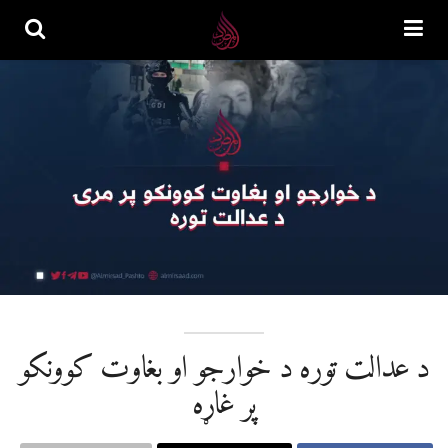
د عدالت توره د خوارجو او بغاوت کوونکو
پر غاړه