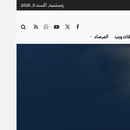
پنجشنبه, اگست 6, 2026
قات ویب
المرصاد