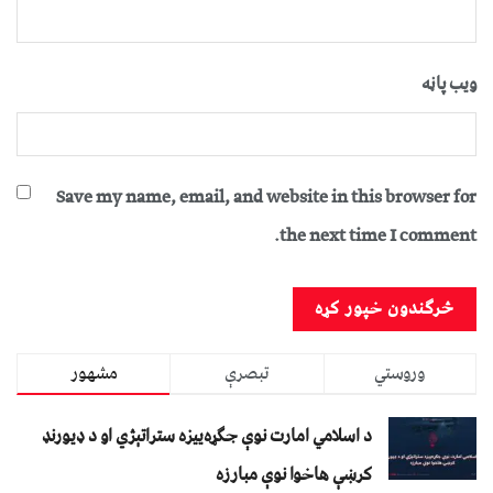
ویب پاڼه
Save my name, email, and website in this browser for
the next time I comment.
وروستي
تبصرې
مشهور
د اسلامي امارت نوې جګړه‌ییزه ستراتېژي او د ډیورنډ
کرښې هاخوا نوې مبارزه