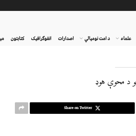
علماء
د امت نومیالي
اصدارات
انفوګرافیک
کتابتون
می
و د محوې هوډ
Share on Twitter