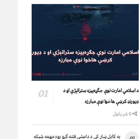
د اسلامي امارت نوې جګړه‌ییزه ستراتېژي او د
ډیورنډ کرښې هاخوا نوې مبارزه
0 شریکول
په کابل ښار کې د داعشي فتنه ګرو يوه مهمه شبکه