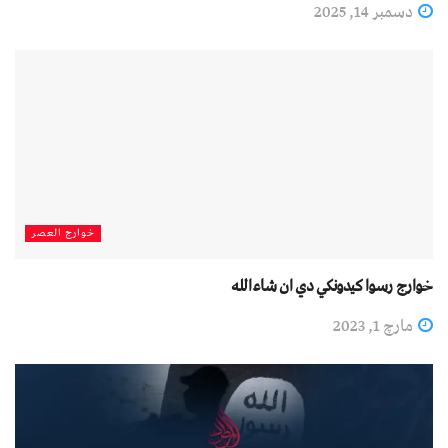
دسمبر 14, 2025
خوارج العصر
خوارج رسوا کیدونکي دي ان شاءالله
مارچ 1, 2023