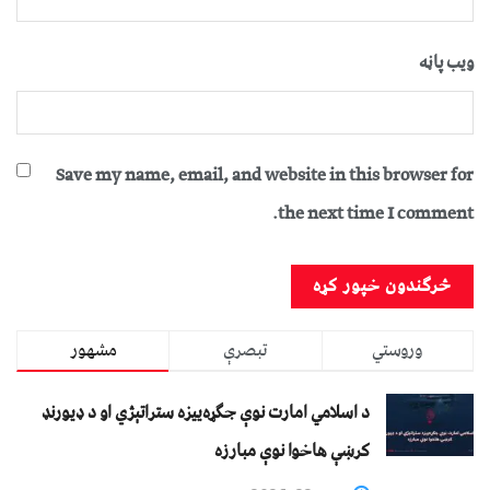
ویب پاڼه
Save my name, email, and website in this browser for
the next time I comment.
وروستي
تبصرې
مشهور
د اسلامي امارت نوې جګړه‌ییزه ستراتېژي او د ډیورنډ
کرښې هاخوا نوې مبارزه