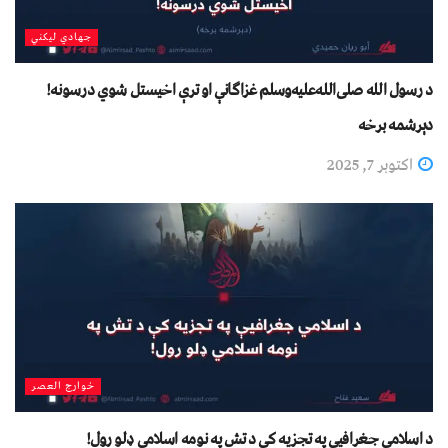
جهادي لیکني
د رسول الله صلی‌الله‌علیه‌وسلم غزاګانې او ترې اخیستل شوي درسونه!
دېرشمه برخه
اکتوبر 7, 2025
خوارج العصر
د اسلامي جغرافیې په تجزیه کې د تش په نومه اسلامي ډلو رول!