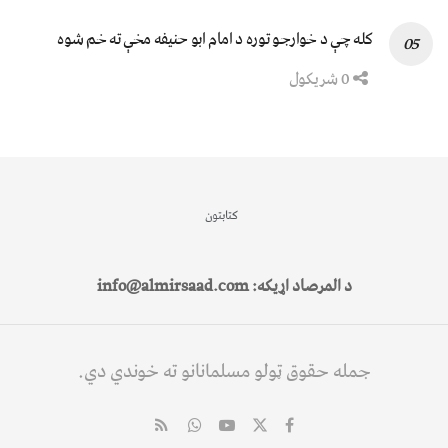
کله چې د خوارجو توره د امام ابو حنیفه مخې ته خم شوه
0 شریکول
کتابتون
د المرصاد اړیکه: info@almirsaad.com
جمله حقوق ټولو مسلمانانو ته خوندي دي.