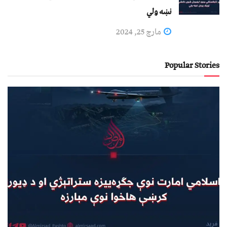
نښه ولي
مارچ 25, 2024
Popular Stories