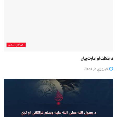
جهادي لیکني
د خلافت او امارت بیان
فبروري 2, 2023