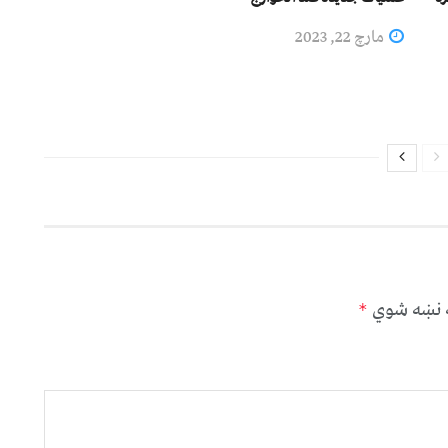
مارچ 22, 2023
ه نښه شوي
*