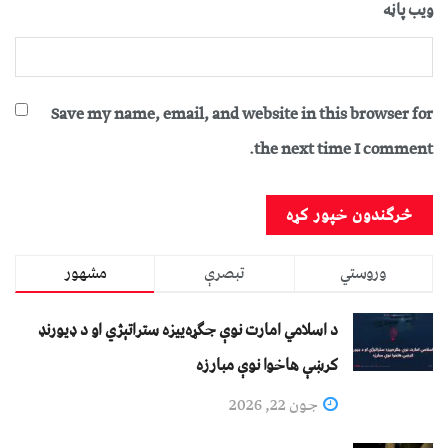
ویب پاڼه
Save my name, email, and website in this browser for
the next time I comment.
وروستي
تبصرې
مشهور
د اسلامي امارت نوې جګړه‌ییزه ستراتېژي او د ډیورنډ
کرښې هاخوا نوې مبارزه
جون 22, 2026