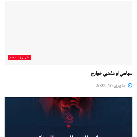
خوارج العصر
سياسي او مذهبي خوارج
جنوري 10, 2023