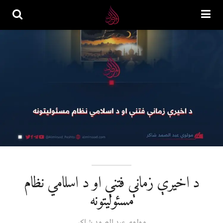
د اخيرې زمانې فتنې او د اسلامي نظام
مسئولیتونه
مولوي عبد الصمد شاکر