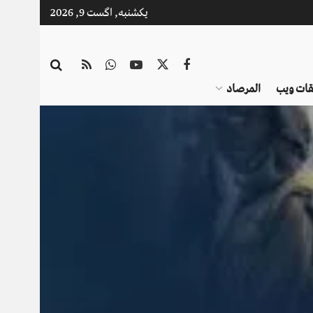
یکشنبه, اگست 9, 2026
قات ویب
المرصاد