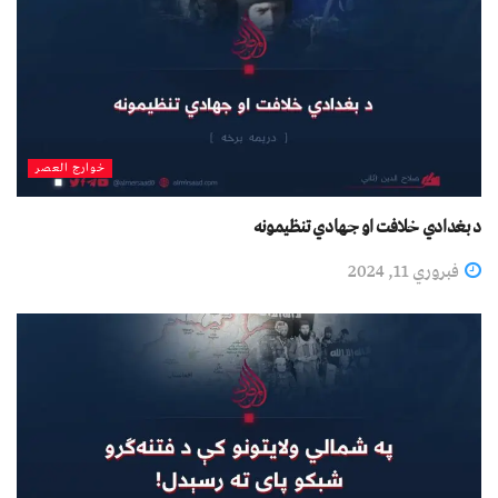
خوارج العصر
د بغدادي خلافت او جهادي تنظیمونه
فبروري 11, 2024