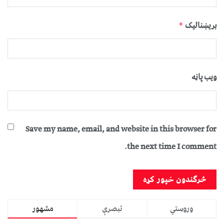
بریښنالیک
*
ویب پاڼه
Save my name, email, and website in this browser for
the next time I comment.
وروستي
تبصرې
مشهور