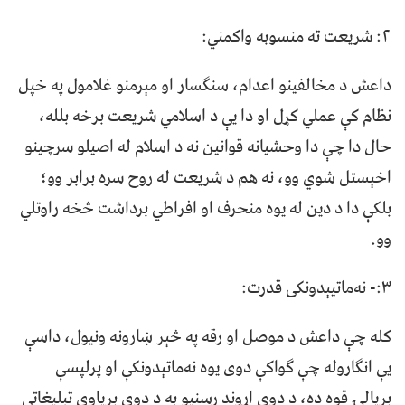
۲: شریعت ته منسوبه واکمني:
داعش د مخالفینو اعدام، سنګسار او مېرمنو غلامول په خپل
نظام کې عملي کړل او دا یې د اسلامي شریعت برخه بلله،
حال دا چې دا وحشیانه قوانین نه د اسلام له اصیلو سرچینو
اخېستل شوي وو، نه هم د شریعت له روح سره برابر وو؛
بلکې دا د دین له یوه منحرف او افراطي برداشت څخه راوتلي
وو.
۳:- نه‌ماتیېدونکی قدرت:
کله چې داعش د موصل او رقه په څېر ښارونه ونیول، داسې
یې انګاروله چې ګواکې دوی یوه نه‌ماتېدونکې او پرلپسې
بریالۍ قوه ده، د دوی اړوند رسنیو به د دوی بریاوې تبلیغاتي