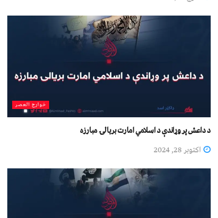
خوارج العصر
د داعش پر وړاندې د اسلامي امارت بریالۍ مبارزه
اکتوبر 28, 2024