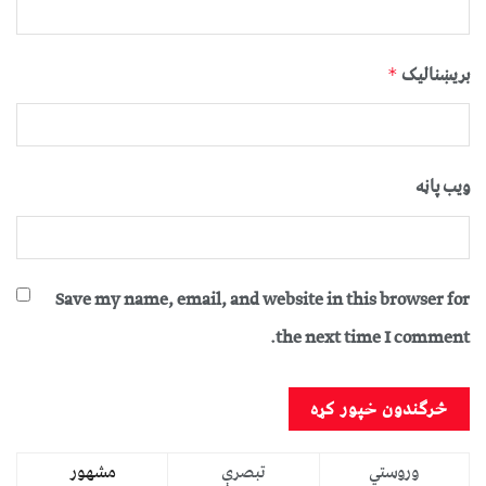
بریښنالیک
*
ویب پاڼه
Save my name, email, and website in this browser for
the next time I comment.
وروستي
تبصرې
مشهور