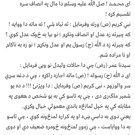
ﺍﯼ ﻣﺤـﻤـﺪ ! ﺻﻞ ﷲ ﻋﻠﻴﻪ ﻭﺳﻠﻢ ﺩﺍ ﻣﺎﻝ ﭘﻪ ﺍﻧﺼﺎﻑ ﺳﺮﻩ
ﺗﻘﺴﻴﻢ ﮐړﻩ !
ﻧﺒﻲ ﮐﺮﻳﻢ (ص) ﻭﺭﺗﻪ ﻭﻓﺮﻣﺎﻳﻞ : ﺗﻪ ﺗﺒﺎﻩ ﺷﯥ ! ﺗﻪ ﻣﺎﺗﻪ ﺩﺍ ﻭﻭﺍﻳﻪ !
ﮐﻪ ﭼﻴﺮﺗﻪ ﺯﻩ ﻋﺪﻝ ﺍﻭ ﺍﻧﺼﺎﻑ ﻭﻧﮑړﻡ ؛ ﻧﻮ ﺑﻴﺎ ﺑﻪ څﻭﮎ ﻋﺪﻝ ﮐﻮﻱ ؟
ﮐﻪ ﭼﻴﺮﺗﻪ ﺯﻩ د ﷲ (ج) ﺭﺳﻮﻝ ﻳﻢ ﺍﻭ ﻋﺪﻝ ﻭﻧﮑړﻡ ؛ ﻧﻮ ﺯﻩ ﺑﻪ ﻧﺎﮐﺎﻡ
ﺍﻭ ﻧﺎ ﻣﺮﺍﺩﻩ ﺷﻢ.
ﺳﻴﺪﻧﺎ ﻋﻤﺮ (ﺭﺽ) ﭼﯥ ﺩﺍ ﺣﺎﻼﺕ ﻭﻟﻴﺪﻝ ﻧﻮ ﻭﻳﯽ ﻓﺮﻣﺎﻳﻞ :
ﺍﯼ د ﷲ (ج) ﺭﺳﻮﻟﻪ ! (ص) ﻣﺎﺗﻪ ﺍﺟﺎﺯﻩ ﺭﺍﮐړﻩ ، ﭼﯥ د ﺩﻏﻪ ﺳړي
ﺳﺮ ﻭﺍﻟﻮﺯﻭﻡ ، ﻧﺒﯽ ﮐﺮﻳﻢ (ص) ﻭﻓﺮﻣﺎﻳﻞ : ﺩﺍ ﻭﭘﮋﻧﺊ !!! د ﺩﻩ ﻳﻮ
ﺷﻤﻴﺮ ﻣﻠګﺭﯼ ﺩﯼ ، ﭼﯥ ﭘﻪ ﺗﺎﺳﻮ ﮐﯥ ﺑﻪ ﻳﻮ ﺷﺨﺺ د ﻫﻐﻮﯼ ﭘﻪ
ﻣﻘﺎﺑﻠﻪ ﮐﯥ ﭘﻪ ﺧﭙﻞ ﻟﻤﺎﻧځﻩ ﺑﺎﻧﺪﯤ ﻣﻌﻤﻮﻟﻲ ﺧﻴﺎﻝ ﻭﮐړﻱ.
ﻳﻌﻨﻲ ﺩﻭﯼ ﺑﻪ ﺩﺍﺳﯥ ښﻩ ﺍﻭ ﭘﻪ ﮐﺮﺍﺭﻩ ﻟﻤﻨځﻭﻧﻪ ﮐﻮﻱ ، ﭼﯥ ﺗﺎﺳﻮ
ﺑﻪ ﺩﺍ ﻭﻭﺍﻳﺎﺳﺖ ، ﭼﯥ ﺯﻣﻭږ ﻟﻤﻨځﻭﻧﻪ څﻭﻣﺮﻩ ﺿﻌﻴﻒ ﺩﻱ ﺍﻭ ﺩﻭﯼ