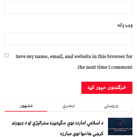
ویب پاڼه
Save my name, email, and website in this browser for
the next time I comment.
وروستي
تبصرې
مشهور
د اسلامي امارت نوې جګړه‌ییزه ستراتېژي او د ډیورنډ
کرښې هاخوا نوې مبارزه