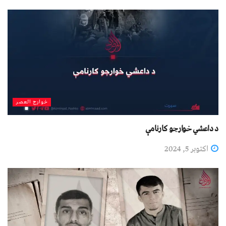
خوارج العصر
د داعشي خوارجو کارنامې
اکتوبر 5, 2024