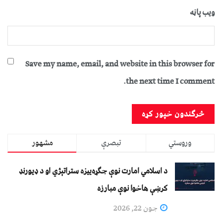
ویب پاڼه
Save my name, email, and website in this browser for
the next time I comment.
وروستي
تبصرې
مشهور
د اسلامي امارت نوې جګړه‌ییزه ستراتېژي او د ډیورنډ
کرښې هاخوا نوې مبارزه
جون 22, 2026