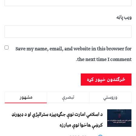
ویب پاڼه
Save my name, email, and website in this browser for
the next time I comment.
وروستي
تبصرې
مشهور
د اسلامي امارت نوې جګړه‌ییزه ستراتېژي او د ډیورنډ
کرښې هاخوا نوې مبارزه