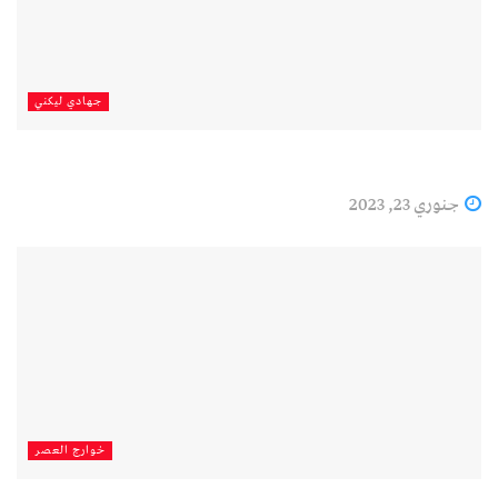
جهادي لیکني
جنوري 23, 2023
خوارج العصر