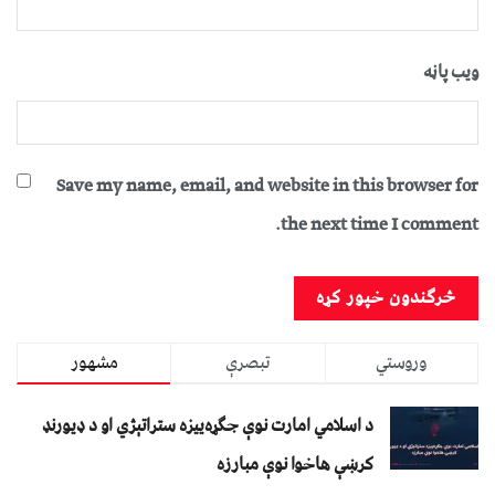
ویب پاڼه
Save my name, email, and website in this browser for
the next time I comment.
وروستي
تبصرې
مشهور
د اسلامي امارت نوې جګړه‌ییزه ستراتېژي او د ډیورنډ
کرښې هاخوا نوې مبارزه