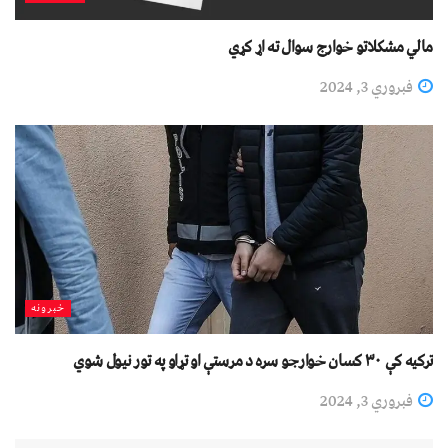
مالي مشکلاتو خوارج سوال ته اړ کړي
فبروري 3, 2024
خبرونه
ترکیه کې ۳۰ کسان خوارجو سره د مرستې او تړاو په تور نیول شوي
فبروري 3, 2024