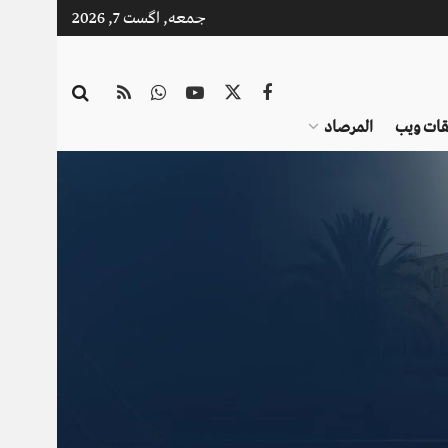
جمعه, اگست 7, 2026
قات ویب
المرصاد