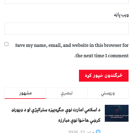
ویب پاڼه
Save my name, email, and website in this browser for
the next time I comment.
وروستي
تبصرې
مشهور
د اسلامي امارت نوې جګړه‌ییزه ستراتېژي او د ډیورنډ
کرښې هاخوا نوې مبارزه
جون 22, 2026