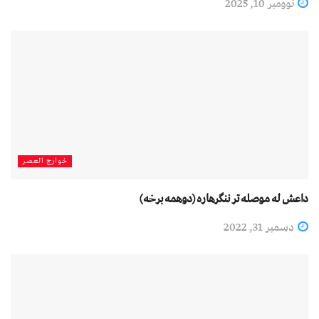
نوومبر 10, 2025
خوارج العصر
داعش له موصله تر ننګرهاره (دوهمه برخه)
دسمبر 31, 2022