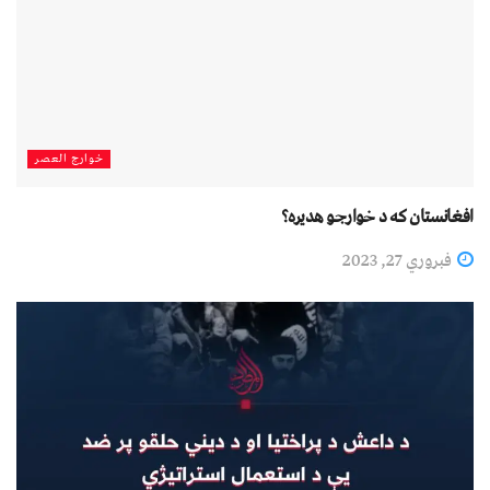
خوارج العصر
افغانستان که د خوارجو هدیره؟
فبروري 27, 2023