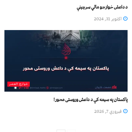
د داعش خوارجو مالي سرچینې
اکتوبر 31, 2024
خوارج العصر
پاکستان په سیمه کې د داعش وروستی محور!
فبروري 7, 2026