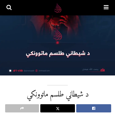
د شیطاني طلسم ماتوونکي