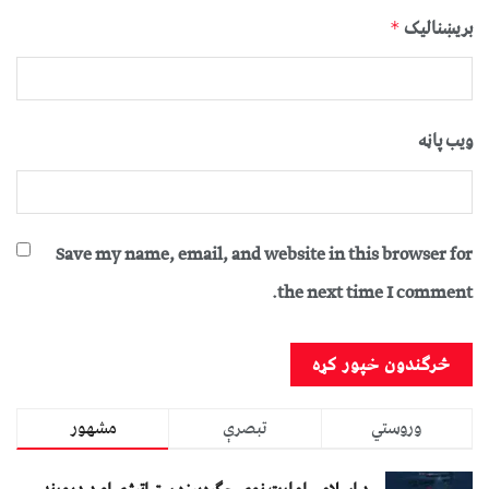
بریښنالیک
*
ویب پاڼه
Save my name, email, and website in this browser for
the next time I comment.
وروستي
تبصرې
مشهور