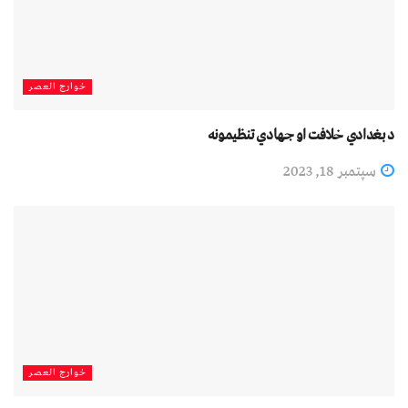
خوارج العصر
د بغدادي خلافت او جهادي تنظیمونه
سپتمبر 18, 2023
خوارج العصر