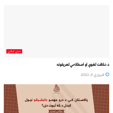
دیني لیکني
د خلافت لغوي او اصطلاحي تعريفونه
فبروري 6, 2023