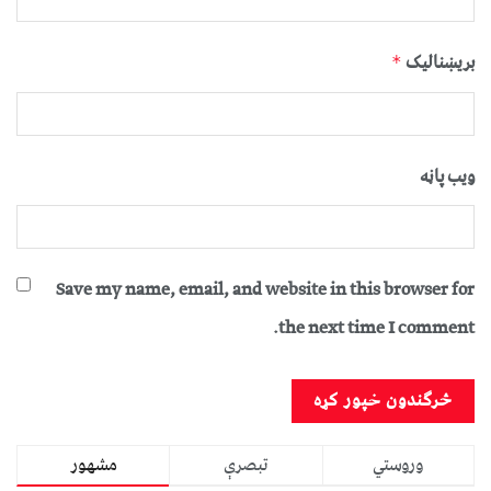
بریښنالیک
*
ویب پاڼه
Save my name, email, and website in this browser for
the next time I comment.
وروستي
تبصرې
مشهور