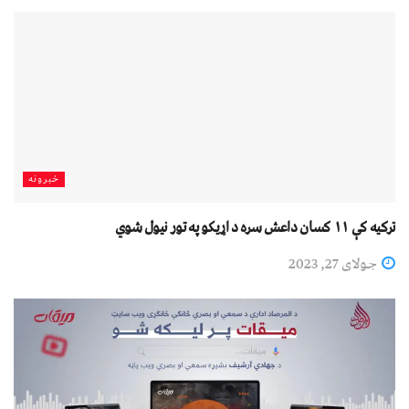
خبرونه
ترکیه کې ۱۱ کسان داعش سره د اړیکو په تور نیول شوي
جولای 27, 2023