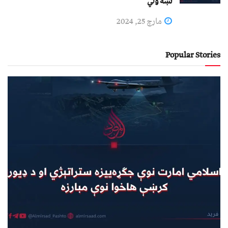
نښه ولي
مارچ 25, 2024
Popular Stories