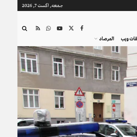
جمعه, اگست 7, 2026
قات ویب
المرصاد