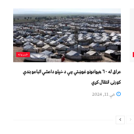
خبرونه
عراق له ۶۰ هیوادونو غوښتي چې د خپلو داعشي اتباعو بندي
کورنۍ انتقال کړي
مې 11, 2024