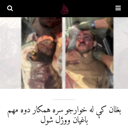
بغلان کې له خوارجو سره همکار دوه مهم
باغیان ووژل شول