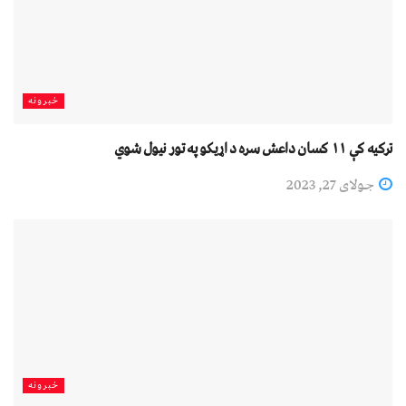
خبرونه
ترکیه کې ۱۱ کسان داعش سره د اړیکو په تور نیول شوي
جولای 27, 2023
خبرونه