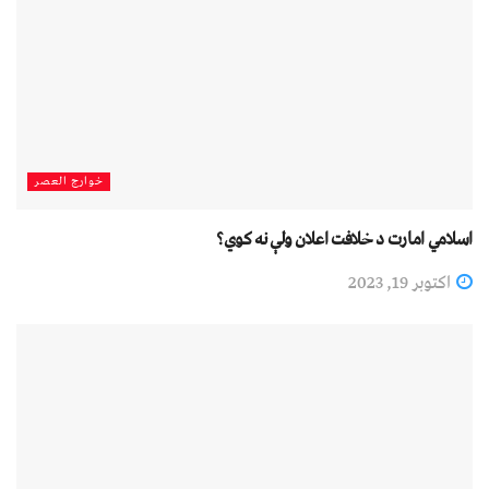
خوارج العصر
اسلامي امارت د خلافت اعلان ولې نه کوي؟
اکتوبر 19, 2023