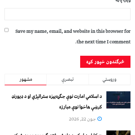
ویب پاڼه
Save my name, email, and website in this browser for
the next time I comment.
وروستي
تبصرې
مشهور
د اسلامي امارت نوې جګړه‌ییزه ستراتېژي او د ډیورنډ
کرښې هاخوا نوې مبارزه
جون 22, 2026