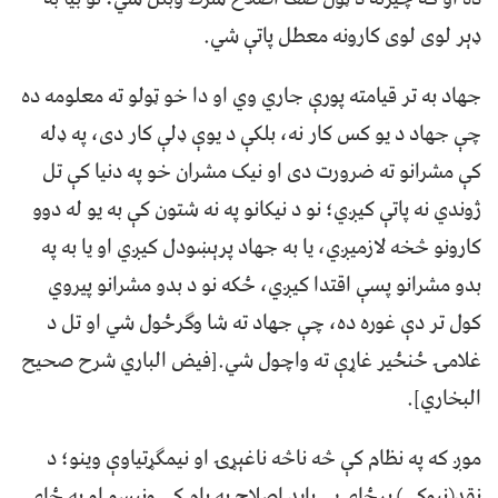
ډېر لوی لوی کارونه معطل پاتې شي.
جهاد به تر قيامته پورې جاري وي او دا خو ټولو ته معلومه ده
چې جهاد د یو کس کار نه، بلکې د يوې ډلې کار دی، په ډله
کې مشرانو ته ضرورت دی او نیک مشران خو په دنيا کې تل
ژوندي نه پاتې کیږي؛ نو د نیکانو په نه شتون کې به یو له دوو
کارونو څخه لازميږي، یا به جهاد پرېښودل کیږي او يا به په
بدو مشرانو پسې اقتدا کیږي، ځکه نو د بدو مشرانو پيروي
کول تر دې غوره ده، چې جهاد ته شا وګرځول شي او تل د
غلامۍ ځنځير غاړې ته واچول شي.[فيض الباري شرح صحيح
البخاري].
موږ که په نظام کې څه ناڅه ناغېړۍ او نیمګړتیاوې وينو؛ د
نقد(نیوکې) پرځای یې بايد اصلاح په پام کې ونیسو او په ځاى