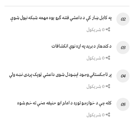
په کابل ښار کې د داعشي فتنه ګرو يوه مهمه شبکه نيول شوې
0 شریکول
د کندهار د برید په اړه نوي انکشافات
0 شریکول
پر تاجکستاني وجود اېښودل شوی داعشي ټوپک پردۍ نښه ولي
0 شریکول
کله چې د خوارجو توره د امام ابو حنیفه مخې ته خم شوه
0 شریکول