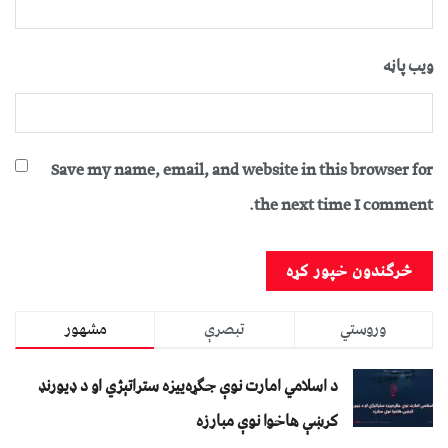
ویب پاڼه
Save my name, email, and website in this browser for
the next time I comment.
وروستي
تبصرې
مشهور
د اسلامي امارت نوې جګړه‌ییزه ستراتېژي او د ډیورنډ
کرښې هاخوا نوې مبارزه