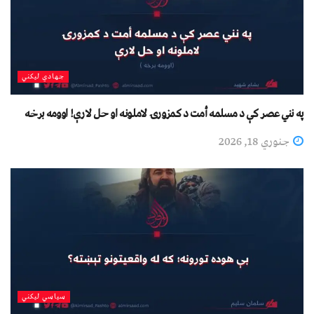
جهادي لیکني
په نني عصر کې د مسلمه أمت د کمزورۍ لاملونه او حل لارې! اوومه برخه
جنوري 18, 2026
سیاسي لیکني