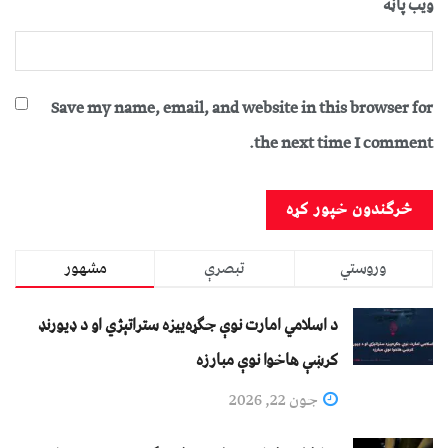
ویب پاڼه
Save my name, email, and website in this browser for
the next time I comment.
وروستي
تبصرې
مشهور
د اسلامي امارت نوې جګړه‌ییزه ستراتېژي او د ډیورنډ
کرښې هاخوا نوې مبارزه
جون 22, 2026