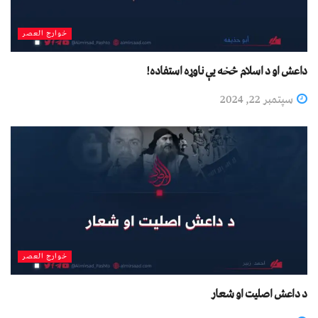
خوارج العصر
داعش او د اسلام څخه یې ناوړه استفاده!
سپتمبر 22, 2024
خوارج العصر
د داعش اصلیت او شعار