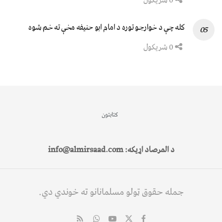
کله چې د خوارجو توره د امام ابو حنیفه مخې ته خم شوه
0 شریکول
کتابتون
د المرصاد اړیکه: info@almirsaad.com
جمله حقوق ټولو مسلمانانو ته خوندي دي.