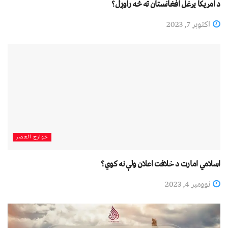
د امریکا يرغل افغانستان ته څه راوړل؟
اکتوبر 7, 2023
خوارج العصر
اسلامي امارت د خلافت اعلان ولې نه کوي؟
نوومبر 4, 2023