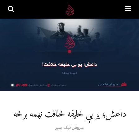
داعش؛ یو بې خلیفه خلافت نهمه برخه
سروش نیک سیر