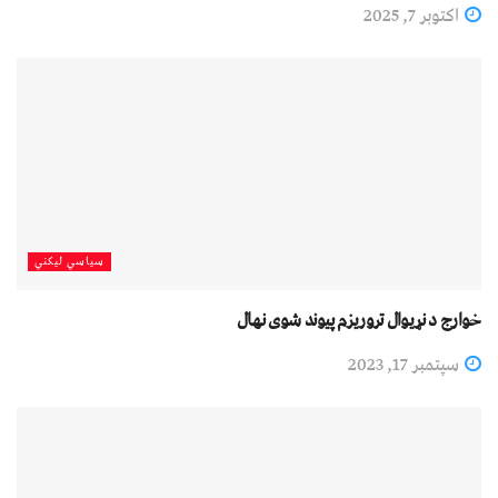
اکتوبر 7, 2025
سیاسي لیکني
خوارج د نړیوال تروریزم پیوند شوی نهال
سپتمبر 17, 2023